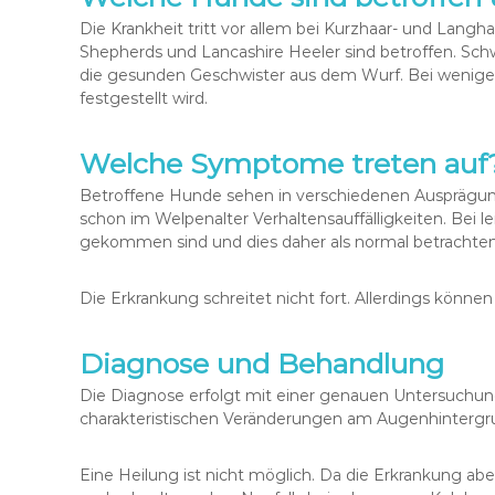
Die Krankheit tritt vor allem bei Kurzhaar- und Langh
Shepherds und Lancashire Heeler sind betroffen. Schwer
die gesunden Geschwister aus dem Wurf. Bei weniger s
festgestellt wird.
Welche Symptome treten auf
Betroffene Hunde sehen in verschiedenen Ausprägung
schon im Welpenalter Verhaltensauffälligkeiten. Bei l
gekommen sind und dies daher als normal betrachten.
Die Erkrankung schreitet nicht fort. Allerdings könn
Diagnose und Behandlung
Die Diagnose erfolgt mit einer genauen Untersuch
charakteristischen Veränderungen am Augenhintergr
Eine Heilung ist nicht möglich. Da die Erkrankung a