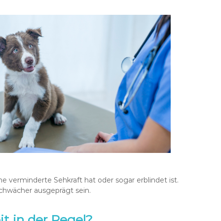
 verminderte Sehkraft hat oder sogar erblindet ist.
schwächer ausgeprägt sein.
t in der Regel?