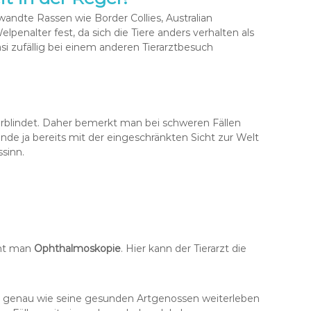
wandte Rassen wie Border Collies, Australian
penalter fest, da sich die Tiere anders verhalten als
i zufällig bei einem anderen Tierarztbesuch
rblindet. Daher bemerkt man bei schweren Fällen
unde ja bereits mit der eingeschränkten Sicht zur Welt
sinn.
nnt man
Ophthalmoskopie
. Hier kann der Tierarzt die
und genau wie seine gesunden Artgenossen weiterleben