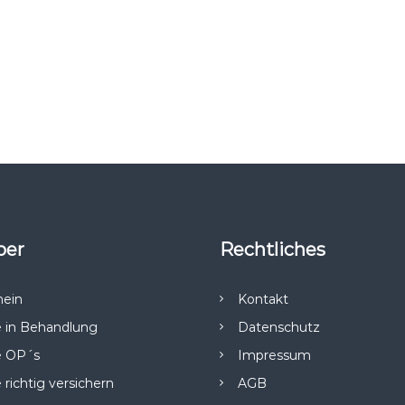
bzugeben.
ber
Rechtliches
mein
Kontakt
 in Behandlung
Datenschutz
 OP´s
Impressum
richtig versichern
AGB