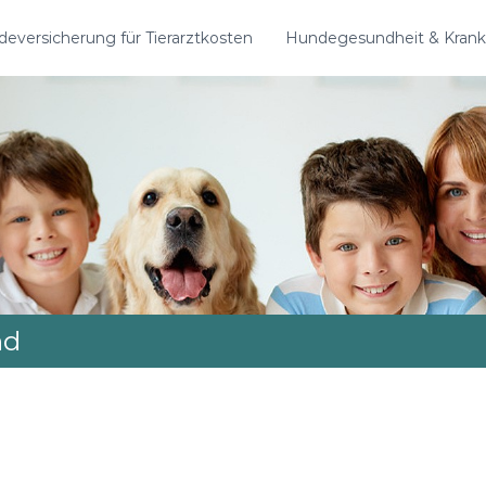
eversicherung für Tierarztkosten
Hundegesundheit & Krank
nd