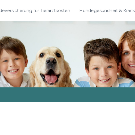
eversicherung für Tierarztkosten
Hundegesundheit & Krank