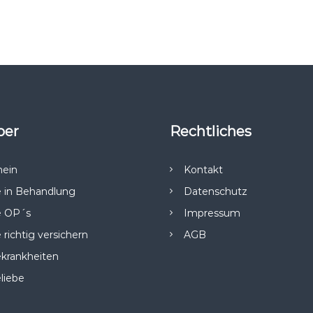
bzugeben.
ber
Rechtliches
mein
Kontakt
 in Behandlung
Datenschutz
 OP´s
Impressum
richtig versichern
AGB
krankheiten
liebe