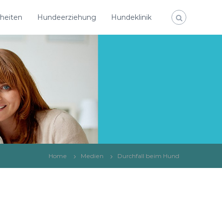
heiten
Hundeerziehung
Hundeklinik
Home
Medien
Durchfall beim Hund